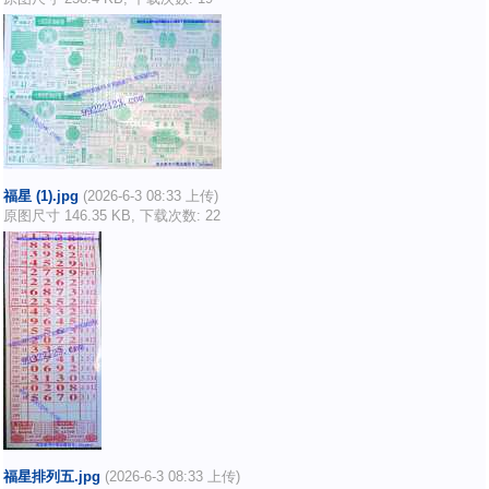
福星 (1).jpg
(2026-6-3 08:33 上传)
原图尺寸 146.35 KB, 下载次数: 22
福星排列五.jpg
(2026-6-3 08:33 上传)