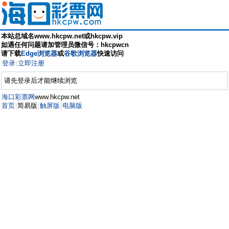
本站总域名www.hkcpw.net或hkcpw.vip
如遇任何问题请加管理员微信号：hkcpwcn
请下载
Edge浏览器
或
谷歌浏览器
快速访问
登录
立即注册
|
请先登录后才能继续浏览
海口彩票网
www.hkcpw.net
首页
简易版
触屏版
电脑版
|
|
|