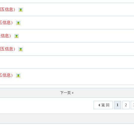
列五信息）
列五信息）
五信息）
列五信息）
列五信息）
下一页 »
返 回
1
2