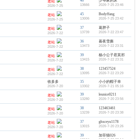
46
少爷家的床
老站
13666
2026-7-25 23:46
2026-7-25
45
Bodyffang
老站
13006
2026-7-25 23:42
2026-7-25
37
葛胖子
老站
13739
2026-7-22 23:47
2026-7-22
36
暮夜雪撕
老站
13473
2026-7-22 23:31
2026-7-22
39
杨小公子君莫邪
老站
13415
2026-7-22 23:31
2026-7-22
38
123457524
老站
13095
2026-7-22 23:29
2026-7-22
收多多
35
小小的帽子幸
2026-7-20
13302
2026-7-21 05:16
39
leunice0211
老站
13280
2026-7-20 23:56
2026-7-20
38
123463461
老站
13239
2026-7-20 23:38
2026-7-20
37
ghxceyu1178
老站
13015
2026-7-20 23:26
2026-7-20
39
加菲猫026
老站