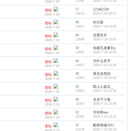
13184
2026-7-20 23:14
2026-7-20
57
123462530
老站
13674
2026-7-18 23:57
2026-7-18
60
向日葵
老站
13527
2026-7-18 23:55
2026-7-18
66
谷梁含卉
老站
13599
2026-7-18 23:51
2026-7-18
59
你家孔老爹孔z
老站
13552
2026-7-18 23:45
2026-7-18
44
为什么名字
老站
13437
2026-7-15 22:56
2026-7-15
49
再见东莞丝
老站
13367
2026-7-15 22:54
2026-7-15
45
陌上人如玉__
老站
13353
2026-7-15 22:52
2026-7-15
46
乡乡下小兔
老站
13370
2026-7-15 22:48
2026-7-15
52
天剑和nee
老站
13342
2026-7-13 23:12
2026-7-13
47
黯然销魂1912
老站
13179
2026-7-13 23:10
2026-7-13