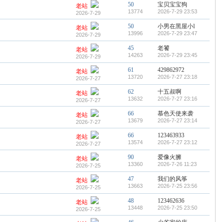
50
宝贝宝宝狗
老站
13774
2026-7-29 23:53
2026-7-29
50
小男在黑屋小l
老站
13996
2026-7-29 23:47
2026-7-29
45
老饕
老站
14263
2026-7-29 23:45
2026-7-29
61
429862972
老站
13720
2026-7-27 23:18
2026-7-27
62
十五叔啊
老站
13632
2026-7-27 23:16
2026-7-27
66
慕色天使来袭
老站
13679
2026-7-27 23:14
2026-7-27
66
123463933
老站
13574
2026-7-27 23:12
2026-7-27
90
爱像火臃
老站
13360
2026-7-26 11:23
2026-7-25
47
我们的风筝
老站
13663
2026-7-25 23:56
2026-7-25
48
123462636
老站
13448
2026-7-25 23:50
2026-7-25