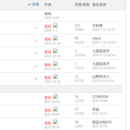
新窗
作者
回复/查看
最后发表
老站
2022-4-24
127
万利来
老站
87802
2026-7-17 10:07
2022-1-1
65
yrhcsf
老站
66135
2025-7-20 14:53
2021-12-16
1
七星彩高手
老站
102286
2022-6-19 08:04
2021-12-16
1
七星彩高手
老站
77213
2022-6-19 08:04
2021-12-16
11
山野村夫人
老站
62730
2022-3-8 14:26
2021-12-26
54
123462434
老站
12799
前天 23:48
前天 09:40
57
宋姐
老站
12769
前天 23:42
前天 09:40
56
朝花夕拾970
老站
13027
前天 23:36
前天 09:38