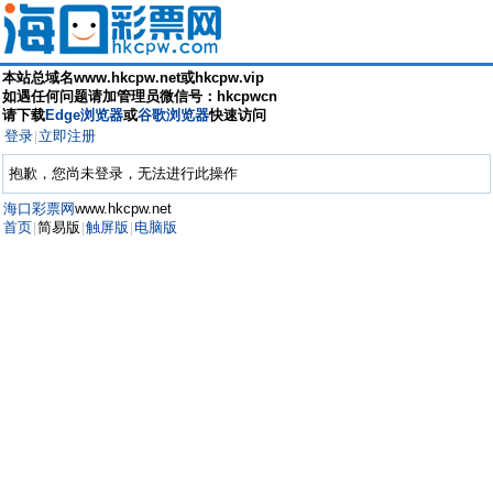
本站总域名www.hkcpw.net或hkcpw.vip
如遇任何问题请加管理员微信号：hkcpwcn
请下载
Edge浏览器
或
谷歌浏览器
快速访问
登录
立即注册
|
抱歉，您尚未登录，无法进行此操作
海口彩票网
www.hkcpw.net
首页
简易版
触屏版
电脑版
|
|
|