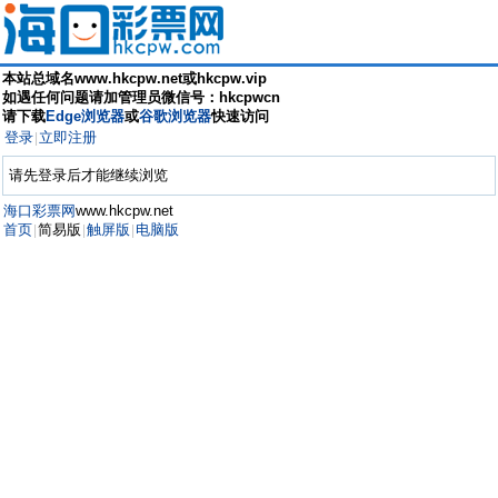
本站总域名www.hkcpw.net或hkcpw.vip
如遇任何问题请加管理员微信号：hkcpwcn
请下载
Edge浏览器
或
谷歌浏览器
快速访问
登录
立即注册
|
请先登录后才能继续浏览
海口彩票网
www.hkcpw.net
首页
简易版
触屏版
电脑版
|
|
|