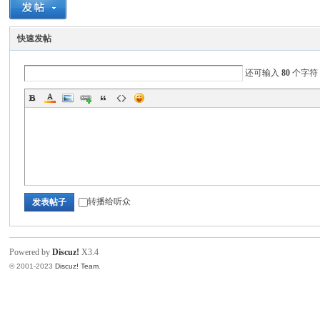
快速发帖
还可输入
80
个字符
转播给听众
发表帖子
Powered by
Discuz!
X3.4
© 2001-2023
Discuz! Team
.