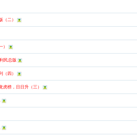
总版（二）
一）
，利民总版
系列（四）
，龙虎榜，日日升（三）
典
星