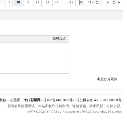
8
9
10
11
12
13
14
... 112
/ 112 页
下一页
高级模式
本版积分规则
机版
|
小黑屋
|
海口彩票网
(
琼ICP备14035666号-3 琼公网安备 46012702000168号
)
投资有风险需谨慎，本站不收取任何费用，谨慎被骗。禁止私彩，支持公彩。
GMT+8, 2026-8-7 07:36
, Processed in 0.064130 second(s), 16 queries .