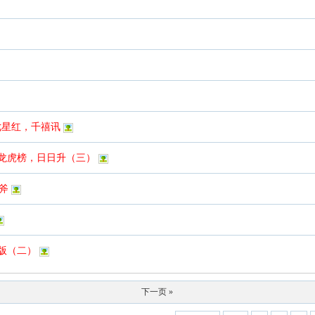
七星红，千禧讯
，龙虎榜，日日升（三）
斧
总版（二）
下一页 »