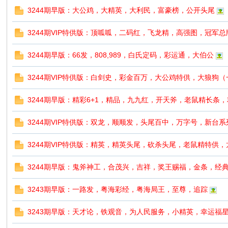
3244期早版：大公鸡，大精英，大利民，富豪榜，公开头尾
3244期VIP特供版：顶呱呱，二码红，飞龙精，高强图，冠军
3244期早版：66发，808,989，白氏定码，彩运通，大伯公
3244期VIP特供版：白剑史，彩金百万，大公鸡特供，大狼狗（
3244期早版：精彩6+1，精品，九九红，开天斧，老鼠精长条
3244期VIP特供版：双龙，顺顺发，头尾百中，万字号，新台
3244期VIP特供版：精英，精英头尾，砍杀头尾，老鼠精特供
3244期早版：鬼斧神工，合茂兴，吉祥，奖王赐福，金条，经
3243期早版：一路发，粤海彩经，粤海局王，至尊，追踪
3243期早版：天才论，铁观音，为人民服务，小精英，幸运福