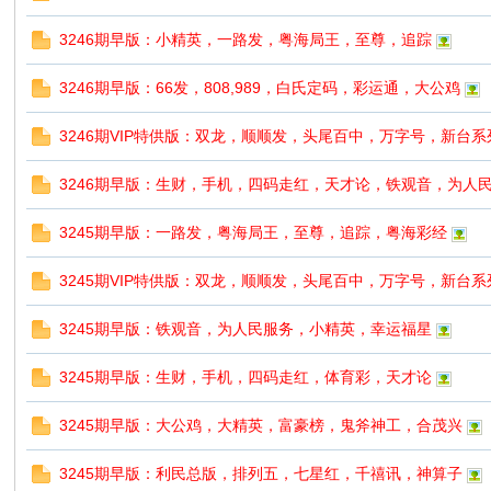
3246期早版：小精英，一路发，粤海局王，至尊，追踪
3246期早版：66发，808,989，白氏定码，彩运通，大公鸡
口
3246期VIP特供版：双龙，顺顺发，头尾百中，万字号，新台
3246期早版：生财，手机，四码走红，天才论，铁观音，为人
3245期早版：一路发，粤海局王，至尊，追踪，粤海彩经
3245期VIP特供版：双龙，顺顺发，头尾百中，万字号，新台
3245期早版：铁观音，为人民服务，小精英，幸运福星
彩
3245期早版：生财，手机，四码走红，体育彩，天才论
3245期早版：大公鸡，大精英，富豪榜，鬼斧神工，合茂兴
3245期早版：利民总版，排列五，七星红，千禧讯，神算子