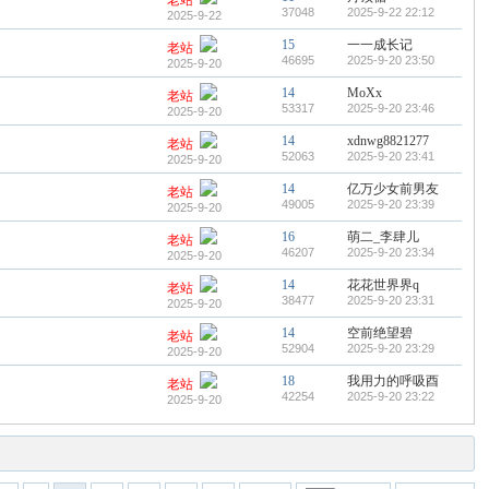
老站
37048
2025-9-22 22:12
2025-9-22
15
一一成长记
老站
46695
2025-9-20 23:50
2025-9-20
14
MoXx
老站
53317
2025-9-20 23:46
2025-9-20
14
xdnwg8821277
老站
52063
2025-9-20 23:41
2025-9-20
14
亿万少女前男友
老站
49005
2025-9-20 23:39
2025-9-20
16
萌二_李肆儿
老站
46207
2025-9-20 23:34
2025-9-20
14
花花世界界q
老站
38477
2025-9-20 23:31
2025-9-20
14
空前绝望碧
老站
52904
2025-9-20 23:29
2025-9-20
18
我用力的呼吸酉
老站
42254
2025-9-20 23:22
2025-9-20