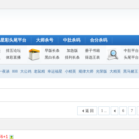
七星彩头尾平台
大师杀号
中肚杀码
合分杀码
坛
排五论坛
早版长条
加急版
册子书籍
中肚平台
史
体彩直播
黑白长条
排列长条
筛选王表
头尾平台
一夜谈
808
大公鸡
老鼠精
幸运福星
小精英
规律大师
光荣版
大精英
黑马赌王
返 回
1 ...
6
7
6+1