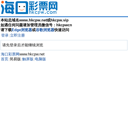
本站总域名www.hkcpw.net或hkcpw.vip
如遇任何问题请加管理员微信号：hkcpwcn
请下载
Edge浏览器
或
谷歌浏览器
快速访问
登录
立即注册
|
请先登录后才能继续浏览
海口彩票网
www.hkcpw.net
首页
简易版
触屏版
电脑版
|
|
|