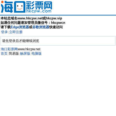
本站总域名www.hkcpw.net或hkcpw.vip
如遇任何问题请加管理员微信号：hkcpwcn
请下载
Edge浏览器
或
谷歌浏览器
快速访问
登录
立即注册
|
请先登录后才能继续浏览
海口彩票网
www.hkcpw.net
首页
简易版
触屏版
电脑版
|
|
|