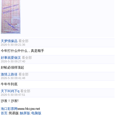
天梦情缘品
看全部
2026-5-30 09:21:36
今年打什么中什么，真是顺手
好事就爱做汉
看全部
2026-5-30 09:27:40
好帖必须得顶起
激情上路僖
看全部
2026-5-30 09:41:48
牛年牛到底
天下叫鸡下q
看全部
2026-5-30 09:47:51
沙发！沙发!
海口彩票网
www.hkcpw.net
首页
简易版
触屏版
电脑版
|
|
|