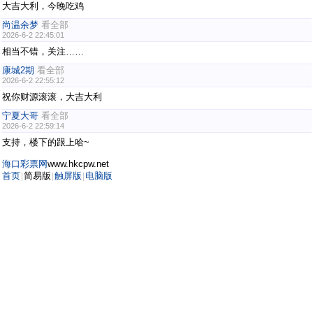
大吉大利，今晚吃鸡
尚温余梦
看全部
2026-6-2 22:45:01
相当不错，关注……
康城2期
看全部
2026-6-2 22:55:12
祝你财源滚滚，大吉大利
宁夏大哥
看全部
2026-6-2 22:59:14
支持，楼下的跟上哈~
海口彩票网
www.hkcpw.net
首页
简易版
触屏版
电脑版
|
|
|