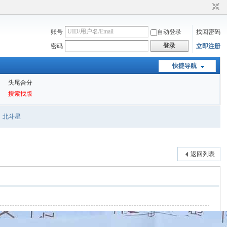
账号
自动登录
找回密码
登录
密码
立即注册
快捷导航
头尾合分
搜索找版
北斗星
返回列表