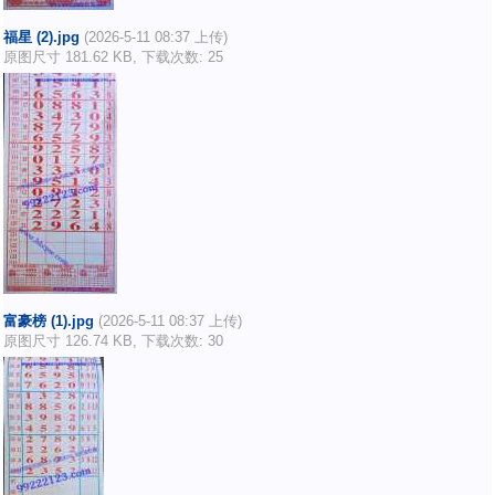
福星 (2).jpg
(2026-5-11 08:37 上传)
原图尺寸 181.62 KB, 下载次数: 25
富豪榜 (1).jpg
(2026-5-11 08:37 上传)
原图尺寸 126.74 KB, 下载次数: 30