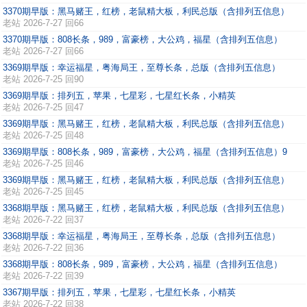
3370期早版：黑马赌王，红榜，老鼠精大板，利民总版（含排列五信息）
老站
2026-7-27 回66
3370期早版：808长条，989，富豪榜，大公鸡，福星（含排列五信息）
老站
2026-7-27 回66
3369期早版：幸运福星，粤海局王，至尊长条，总版（含排列五信息）
老站
2026-7-25 回90
3369期早版：排列五，苹果，七星彩，七星红长条，小精英
老站
2026-7-25 回47
3369期早版：黑马赌王，红榜，老鼠精大板，利民总版（含排列五信息）
老站
2026-7-25 回48
3369期早版：808长条，989，富豪榜，大公鸡，福星（含排列五信息）9
老站
2026-7-25 回46
3369期早版：黑马赌王，红榜，老鼠精大板，利民总版（含排列五信息）
老站
2026-7-25 回45
3368期早版：黑马赌王，红榜，老鼠精大板，利民总版（含排列五信息）
老站
2026-7-22 回37
3368期早版：幸运福星，粤海局王，至尊长条，总版（含排列五信息）
老站
2026-7-22 回36
3368期早版：808长条，989，富豪榜，大公鸡，福星（含排列五信息）
老站
2026-7-22 回39
3367期早版：排列五，苹果，七星彩，七星红长条，小精英
老站
2026-7-22 回38