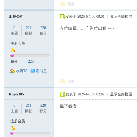
回复
汇捷公司
发表于 2026-6-1 05:00:01
|
显示全部楼层
0
211
226
占位编辑。。广告位出租~~~
主题
回帖
积分
注册会员
积分
226
收听TA
发消息
回复
Roger105
发表于 2026-6-1 05:02:02
|
显示全部楼层
0
211
220
坐下看看
主题
回帖
积分
注册会员