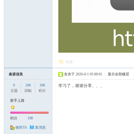
回复
条派信良
发表于 2026-6-1 05:00:01
|
显示全部楼层
0
206
198
学习了，谢谢分享、、、
主题
回帖
积分
新手上路
积分
198
收听TA
发消息