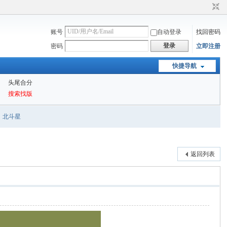
账号
自动登录
找回密码
登录
密码
立即注册
快捷导航
头尾合分
搜索找版
北斗星
返回列表