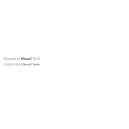
Powered by
Discuz!
X3.4
© 2001-2023
Discuz! Team
.