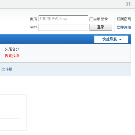
账号
自动登录
找回密码
登录
密码
立即注册
快捷导航
头尾合分
搜索找版
北斗星