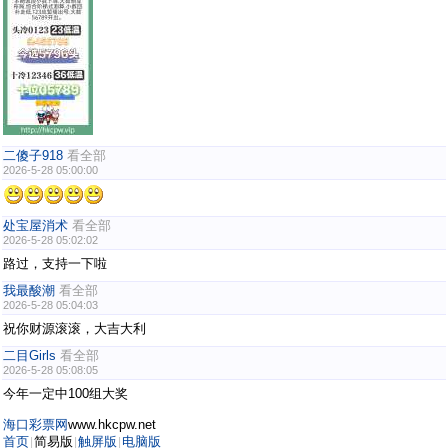
二傻子918
看全部
2026-5-28 05:00:00
处宝屋消术
看全部
2026-5-28 05:02:02
路过，支持一下啦
我最酸潮
看全部
2026-5-28 05:04:03
祝你财源滚滚，大吉大利
二目Girls
看全部
2026-5-28 05:08:05
今年一定中100组大奖
海口彩票网
www.hkcpw.net
首页
简易版
触屏版
电脑版
|
|
|