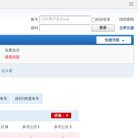
账号
自动登录
找回密码
登录
密码
立即注册
快捷导航
头尾合分
搜索找版
北斗星
尾杀号
排列5跨度杀号
价格： 0
公式
H
杀号公式
I
杀号公式
J