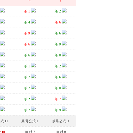
4
1
杀 1
杀 2
杀 4
杀 6
杀 9
杀 6
杀 6
杀 9
杀 6
杀 0
杀 1
杀 2
杀 7
杀 6
杀 7
杀 0
杀 2
杀 7
杀 7
杀 9
公式
H
杀号公式
I
杀号公式
J
 10
10 对 7
10 对 8