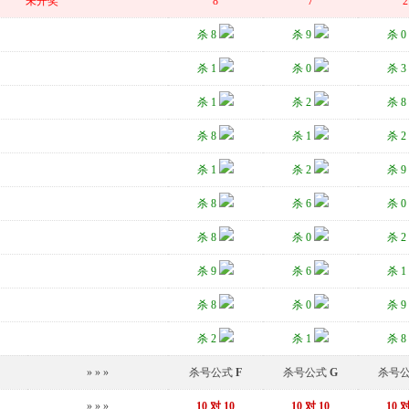
未开奖
8
7
2
7
1
8
6
杀 8
杀 9
杀 0
6
6
4
4
杀 1
杀 0
杀 3
0
9
6
5
杀 1
杀 2
杀 8
0
6
0
8
杀 8
杀 1
杀 2
7
4
0
7
杀 1
杀 2
杀 9
3
5
6
8
杀 8
杀 6
杀 0
6
1
7
0
杀 8
杀 0
杀 2
6
2
7
1
杀 9
杀 6
杀 1
7
7
2
0
杀 8
杀 0
杀 9
0
5
0
7
杀 2
杀 1
杀 8
» » »
杀号公式
F
杀号公式
G
杀号
» » »
10 对 10
10 对 10
10 对