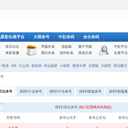
七星彩头尾平台
大师杀号
中肚杀码
合分杀码
坛
排五论坛
早版长条
加急版
册子书籍
中肚平台
史
体彩直播
黑白长条
排列长条
筛选王表
头尾平台
一夜谈
808
大公鸡
老鼠精
幸运福星
小精英
规律大师
光荣版
大精英
黑马赌王
杀号
百位杀号
排列5十位杀号
排列5个位杀号
排列5组选杀号
排列5和值
排列5百位杀号 (
海口彩票网杀码系统
)
开奖号码
杀号公式
F
杀号公式
G
杀号