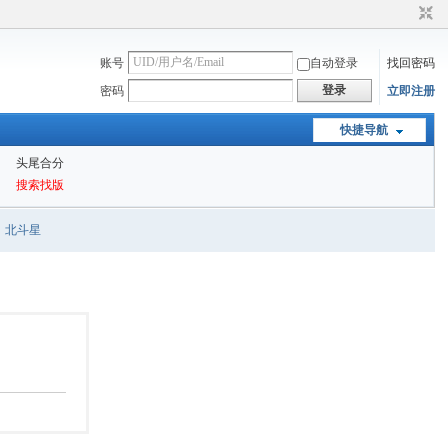
账号
自动登录
找回密码
登录
密码
立即注册
快捷导航
头尾合分
搜索找版
北斗星