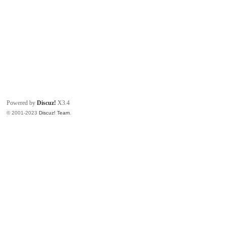
Powered by
Discuz!
X3.4
© 2001-2023
Discuz! Team
.