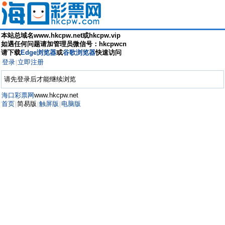
本站总域名www.hkcpw.net或hkcpw.vip
如遇任何问题请加管理员微信号：hkcpwcn
请下载
Edge浏览器
或
谷歌浏览器
快速访问
登录
立即注册
|
请先登录后才能继续浏览
海口彩票网
www.hkcpw.net
首页
简易版
触屏版
电脑版
|
|
|