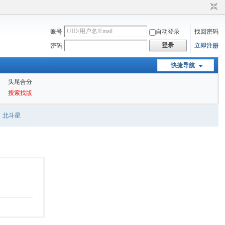
账号
自动登录
找回密码
登录
密码
立即注册
快捷导航
头尾合分
搜索找版
北斗星