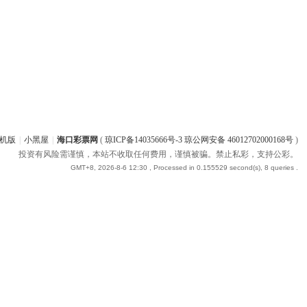
机版
|
小黑屋
|
海口彩票网
(
琼ICP备14035666号-3 琼公网安备 46012702000168号
)
投资有风险需谨慎，本站不收取任何费用，谨慎被骗。禁止私彩，支持公彩。
GMT+8, 2026-8-6 12:30
, Processed in 0.155529 second(s), 8 queries .