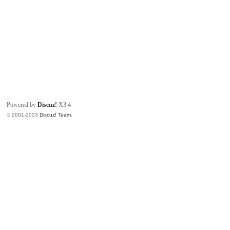
Powered by
Discuz!
X3.4
© 2001-2023
Discuz! Team
.