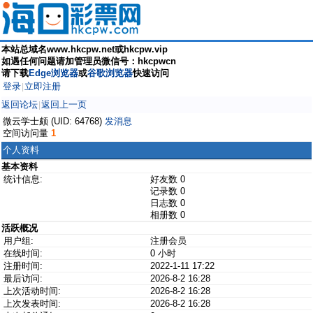
本站总域名www.hkcpw.net或hkcpw.vip
如遇任何问题请加管理员微信号：hkcpwcn
请下载
Edge浏览器
或
谷歌浏览器
快速访问
登录
立即注册
|
返回论坛
返回上一页
|
微云学士颇 (UID: 64768)
发消息
空间访问量
1
个人资料
基本资料
统计信息:
好友数 0
记录数 0
日志数 0
相册数 0
活跃概况
用户组:
注册会员
在线时间:
0 小时
注册时间:
2022-1-11 17:22
最后访问:
2026-8-2 16:28
上次活动时间:
2026-8-2 16:28
上次发表时间:
2026-8-2 16:28