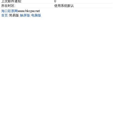
上次邮件通知:
0
所在时区:
使用系统默认
海口彩票网
www.hkcpw.net
首页
简易版
触屏版
电脑版
|
|
|