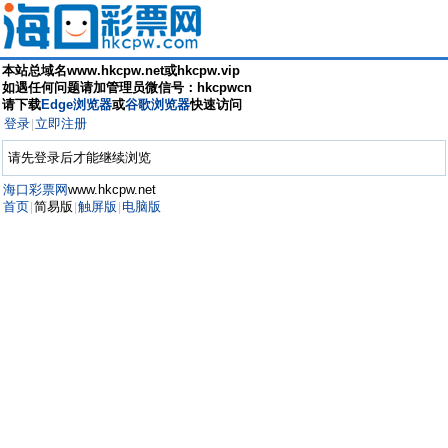
本站总域名www.hkcpw.net或hkcpw.vip
如遇任何问题请加管理员微信号：hkcpwcn
请下载
Edge浏览器
或
谷歌浏览器
快速访问
登录
立即注册
|
请先登录后才能继续浏览
海口彩票网
www.hkcpw.net
首页
简易版
触屏版
电脑版
|
|
|