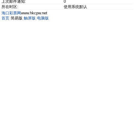
上次邮件通知:
0
所在时区:
使用系统默认
海口彩票网
www.hkcpw.net
首页
简易版
触屏版
电脑版
|
|
|