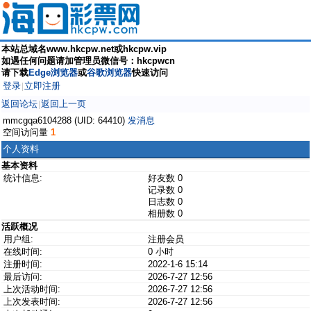
本站总域名www.hkcpw.net或hkcpw.vip
如遇任何问题请加管理员微信号：hkcpwcn
请下载
Edge浏览器
或
谷歌浏览器
快速访问
登录
立即注册
|
返回论坛
返回上一页
|
mmcgqa6104288 (UID: 64410)
发消息
空间访问量
1
个人资料
基本资料
统计信息:
好友数 0
记录数 0
日志数 0
相册数 0
活跃概况
用户组:
注册会员
在线时间:
0 小时
注册时间:
2022-1-6 15:14
最后访问:
2026-7-27 12:56
上次活动时间:
2026-7-27 12:56
上次发表时间:
2026-7-27 12:56