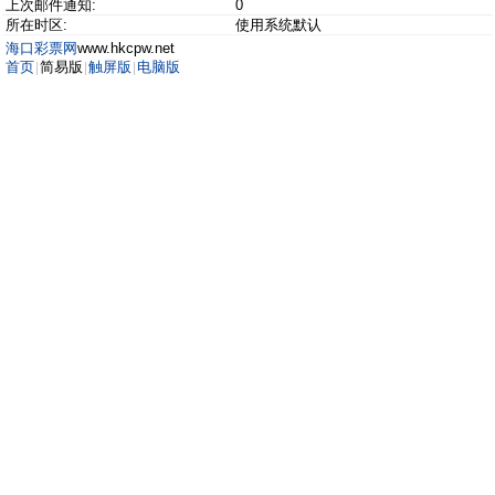
上次邮件通知:
0
所在时区:
使用系统默认
海口彩票网
www.hkcpw.net
首页
简易版
触屏版
电脑版
|
|
|