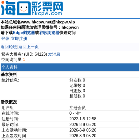
本站总域名www.hkcpw.net或hkcpw.vip
如遇任何问题请加管理员微信号：hkcpwcn
请下载
Edge浏览器
或
谷歌浏览器
快速访问
登录
立即注册
|
返回论坛
返回上一页
|
紫炎大哥炎r (UID: 64123)
发消息
空间访问量
1
个人资料
基本资料
统计信息:
好友数 0
记录数 0
日志数 0
相册数 0
活跃概况
用户组:
注册会员
在线时间:
0 小时
注册时间:
2022-1-5 12:58
最后访问:
2026-8-9 05:20
上次活动时间:
2026-8-9 05:20
上次发表时间:
2026-8-9 05:20