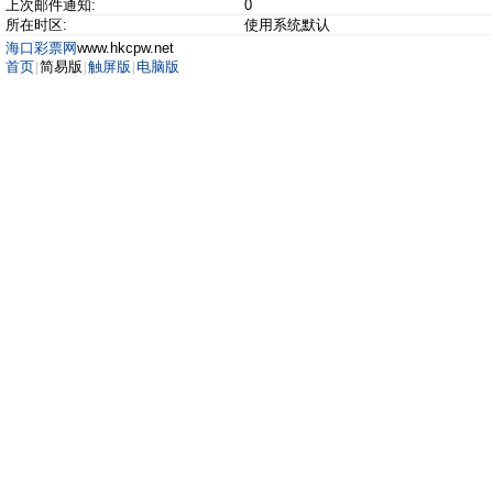
上次邮件通知:
0
所在时区:
使用系统默认
海口彩票网
www.hkcpw.net
首页
简易版
触屏版
电脑版
|
|
|