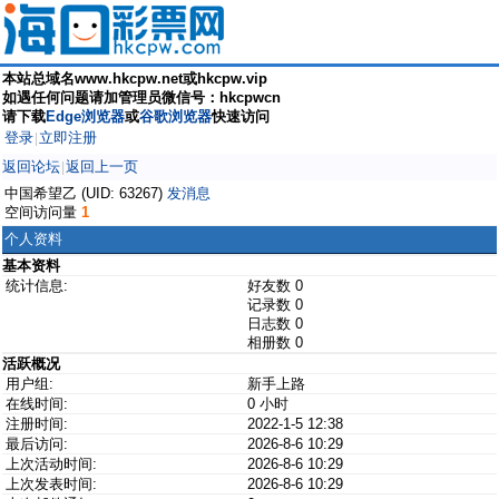
本站总域名www.hkcpw.net或hkcpw.vip
如遇任何问题请加管理员微信号：hkcpwcn
请下载
Edge浏览器
或
谷歌浏览器
快速访问
登录
立即注册
|
返回论坛
返回上一页
|
中国希望乙 (UID: 63267)
发消息
空间访问量
1
个人资料
基本资料
统计信息:
好友数 0
记录数 0
日志数 0
相册数 0
活跃概况
用户组:
新手上路
在线时间:
0 小时
注册时间:
2022-1-5 12:38
最后访问:
2026-8-6 10:29
上次活动时间:
2026-8-6 10:29
上次发表时间:
2026-8-6 10:29