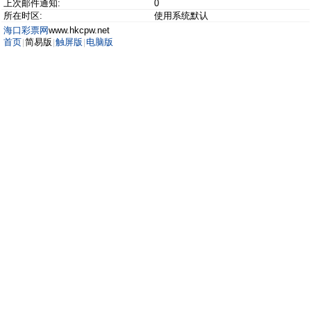
上次邮件通知:
0
所在时区:
使用系统默认
海口彩票网
www.hkcpw.net
首页
简易版
触屏版
电脑版
|
|
|