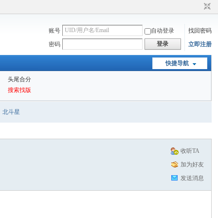
账号
自动登录
找回密码
登录
密码
立即注册
快捷导航
头尾合分
搜索找版
北斗星
收听TA
加为好友
发送消息