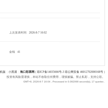
上次发表时间
2026-8-7 16:02
金钱
41
机版
|
小黑屋
|
海口彩票网
(
琼ICP备14035666号-3 琼公网安备 46012702000168号
)
投资有风险需谨慎，本站不收取任何费用，谨慎被骗。禁止私彩，支持公彩。
GMT+8, 2026-8-7 16:04
, Processed in 0.082068 second(s), 17 queries .