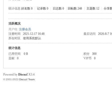
统计信息
好友数 0
|
记录数 0
|
日志数 0
|
回帖数 248
|
主题数 12
|
分享数
活跃概况
口
用户组
注册会员
注册时间
2021-12-17 16:48
最后访问
2026-8-7 1
所在时区
使用系统默认
统计信息
已用空间
0 B
积分
300
贡献
0
VIP币
0
Powered by
Discuz!
X3.4
彩
© 2001-2023
Discuz! Team
.