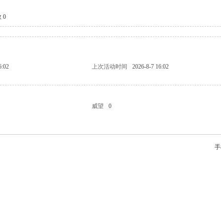
 0
6:02
上次活动时间
2026-8-7 16:02
威望
0
手