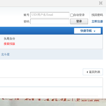
账号
自动登录
找回密码
登录
密码
立即注册
快捷导航
头尾合分
搜索找版
北斗星
返回列表