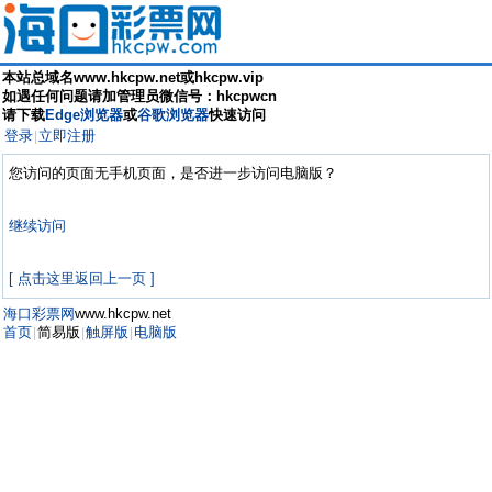
本站总域名www.hkcpw.net或hkcpw.vip
如遇任何问题请加管理员微信号：hkcpwcn
请下载
Edge浏览器
或
谷歌浏览器
快速访问
登录
立即注册
|
您访问的页面无手机页面，是否进一步访问电脑版？
继续访问
[ 点击这里返回上一页 ]
海口彩票网
www.hkcpw.net
首页
简易版
触屏版
电脑版
|
|
|