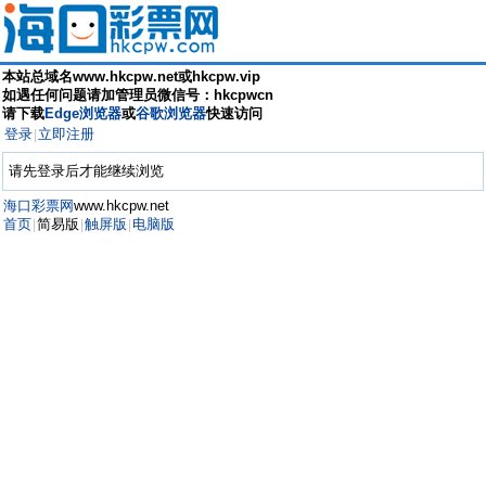
本站总域名www.hkcpw.net或hkcpw.vip
如遇任何问题请加管理员微信号：hkcpwcn
请下载
Edge浏览器
或
谷歌浏览器
快速访问
登录
立即注册
|
请先登录后才能继续浏览
海口彩票网
www.hkcpw.net
首页
简易版
触屏版
电脑版
|
|
|