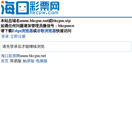
本站总域名www.hkcpw.net或hkcpw.vip
如遇任何问题请加管理员微信号：hkcpwcn
请下载
Edge浏览器
或
谷歌浏览器
快速访问
登录
立即注册
|
请先登录后才能继续浏览
海口彩票网
www.hkcpw.net
首页
简易版
触屏版
电脑版
|
|
|