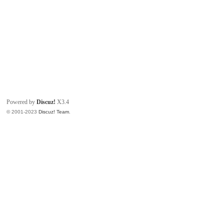
Powered by
Discuz!
X3.4
© 2001-2023
Discuz! Team
.