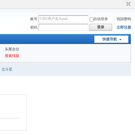
账号
自动登录
找回密码
登录
密码
立即注册
快捷导航
头尾合分
搜索找版
北斗星