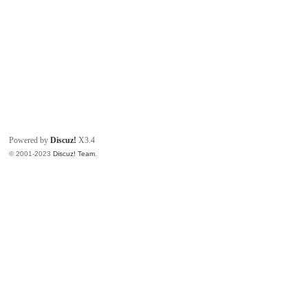
Powered by
Discuz!
X3.4
© 2001-2023
Discuz! Team
.