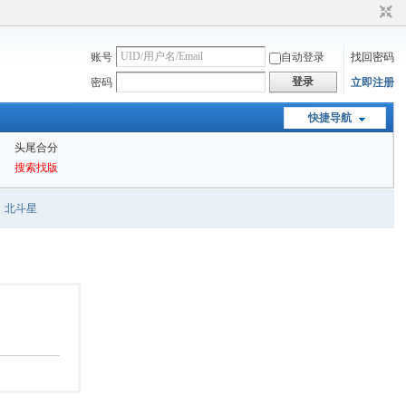
账号
自动登录
找回密码
登录
密码
立即注册
快捷导航
头尾合分
搜索找版
北斗星