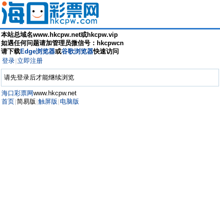
本站总域名www.hkcpw.net或hkcpw.vip
如遇任何问题请加管理员微信号：hkcpwcn
请下载
Edge浏览器
或
谷歌浏览器
快速访问
登录
立即注册
|
请先登录后才能继续浏览
海口彩票网
www.hkcpw.net
首页
简易版
触屏版
电脑版
|
|
|