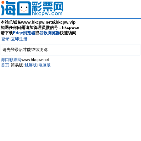
本站总域名www.hkcpw.net或hkcpw.vip
如遇任何问题请加管理员微信号：hkcpwcn
请下载
Edge浏览器
或
谷歌浏览器
快速访问
登录
立即注册
|
请先登录后才能继续浏览
海口彩票网
www.hkcpw.net
首页
简易版
触屏版
电脑版
|
|
|