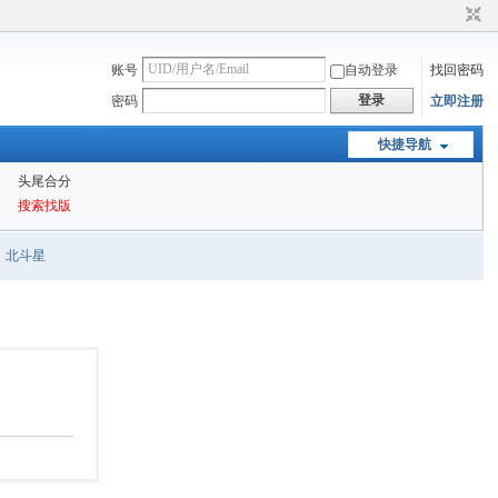
账号
自动登录
找回密码
登录
密码
立即注册
快捷导航
头尾合分
搜索找版
北斗星