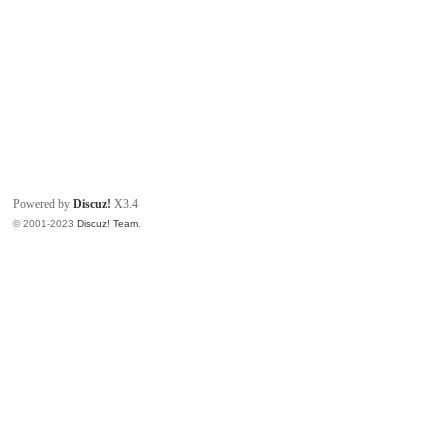
Powered by
Discuz!
X3.4
© 2001-2023
Discuz! Team
.