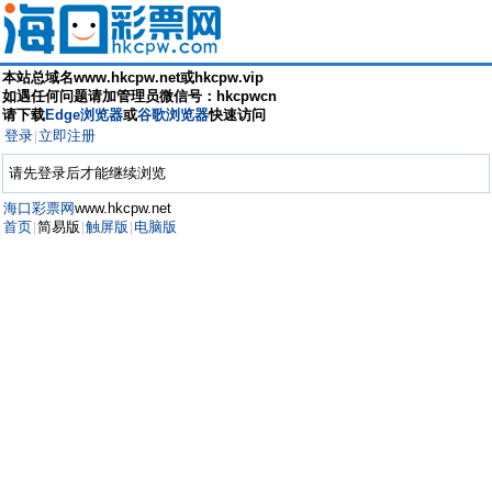
本站总域名www.hkcpw.net或hkcpw.vip
如遇任何问题请加管理员微信号：hkcpwcn
请下载
Edge浏览器
或
谷歌浏览器
快速访问
登录
立即注册
|
请先登录后才能继续浏览
海口彩票网
www.hkcpw.net
首页
简易版
触屏版
电脑版
|
|
|