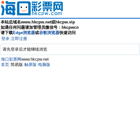
本站总域名www.hkcpw.net或hkcpw.vip
如遇任何问题请加管理员微信号：hkcpwcn
请下载
Edge浏览器
或
谷歌浏览器
快速访问
登录
立即注册
|
请先登录后才能继续浏览
海口彩票网
www.hkcpw.net
首页
简易版
触屏版
电脑版
|
|
|