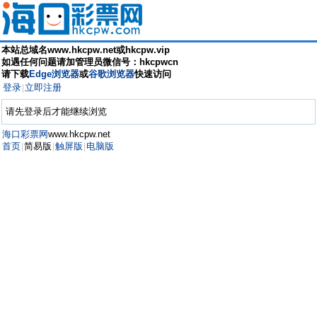
本站总域名www.hkcpw.net或hkcpw.vip
如遇任何问题请加管理员微信号：hkcpwcn
请下载
Edge浏览器
或
谷歌浏览器
快速访问
登录
立即注册
|
请先登录后才能继续浏览
海口彩票网
www.hkcpw.net
首页
简易版
触屏版
电脑版
|
|
|