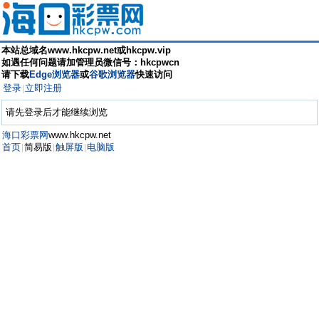
本站总域名www.hkcpw.net或hkcpw.vip
如遇任何问题请加管理员微信号：hkcpwcn
请下载
Edge浏览器
或
谷歌浏览器
快速访问
登录
立即注册
|
请先登录后才能继续浏览
海口彩票网
www.hkcpw.net
首页
简易版
触屏版
电脑版
|
|
|