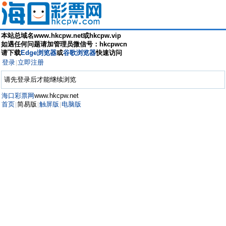
本站总域名www.hkcpw.net或hkcpw.vip
如遇任何问题请加管理员微信号：hkcpwcn
请下载
Edge浏览器
或
谷歌浏览器
快速访问
登录
立即注册
|
请先登录后才能继续浏览
海口彩票网
www.hkcpw.net
首页
简易版
触屏版
电脑版
|
|
|