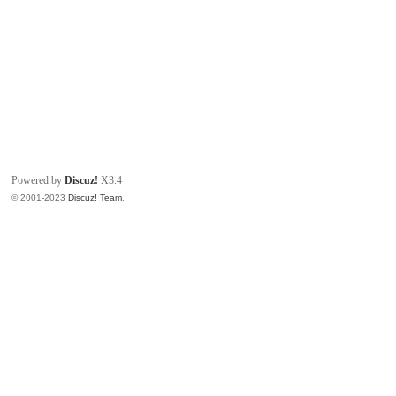
Powered by
Discuz!
X3.4
© 2001-2023
Discuz! Team
.