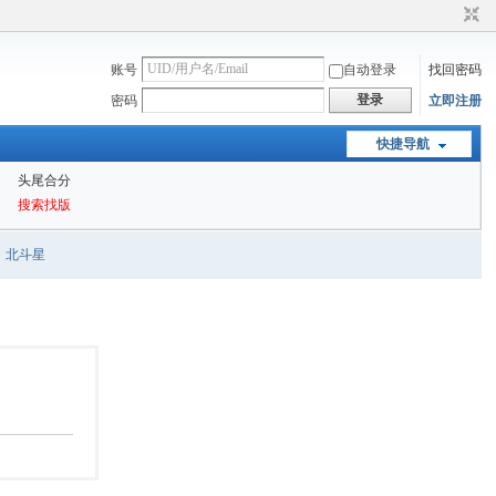
账号
自动登录
找回密码
登录
密码
立即注册
快捷导航
头尾合分
搜索找版
北斗星