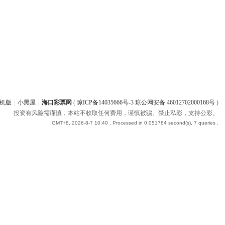
机版
|
小黑屋
|
海口彩票网
(
琼ICP备14035666号-3 琼公网安备 46012702000168号
)
投资有风险需谨慎，本站不收取任何费用，谨慎被骗。禁止私彩，支持公彩。
GMT+8, 2026-8-7 10:40
, Processed in 0.051784 second(s), 7 queries .