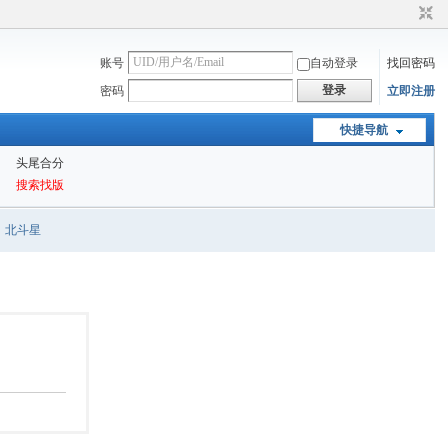
账号
自动登录
找回密码
登录
密码
立即注册
快捷导航
头尾合分
搜索找版
北斗星