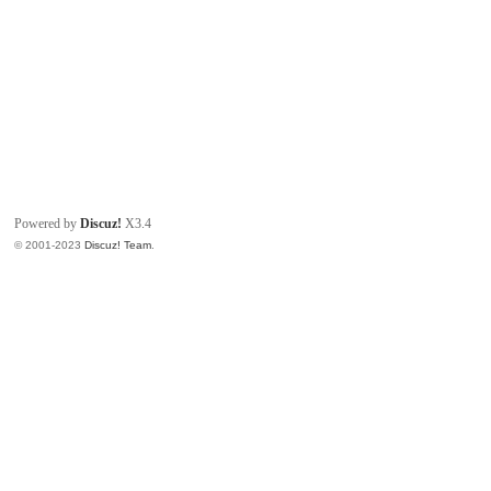
Powered by
Discuz!
X3.4
© 2001-2023
Discuz! Team
.