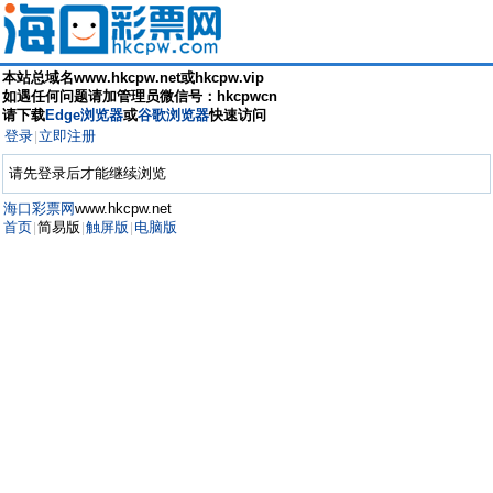
本站总域名www.hkcpw.net或hkcpw.vip
如遇任何问题请加管理员微信号：hkcpwcn
请下载
Edge浏览器
或
谷歌浏览器
快速访问
登录
立即注册
|
请先登录后才能继续浏览
海口彩票网
www.hkcpw.net
首页
简易版
触屏版
电脑版
|
|
|