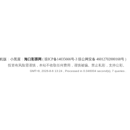
机版
|
小黑屋
|
海口彩票网
(
琼ICP备14035666号-3 琼公网安备 46012702000168号
)
投资有风险需谨慎，本站不收取任何费用，谨慎被骗。禁止私彩，支持公彩。
GMT+8, 2026-8-6 13:24
, Processed in 0.046004 second(s), 7 queries .