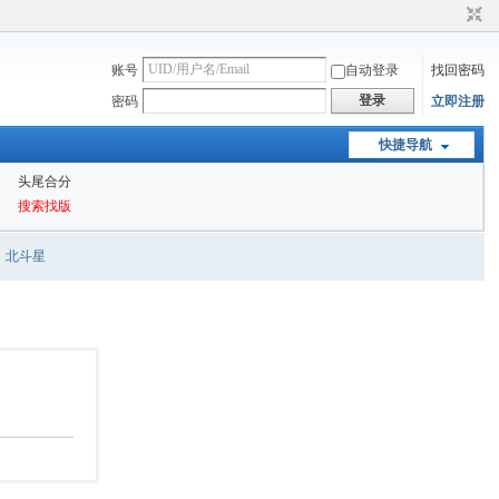
账号
自动登录
找回密码
登录
密码
立即注册
快捷导航
头尾合分
搜索找版
北斗星