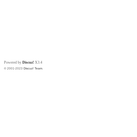
Powered by
Discuz!
X3.4
© 2001-2023
Discuz! Team
.