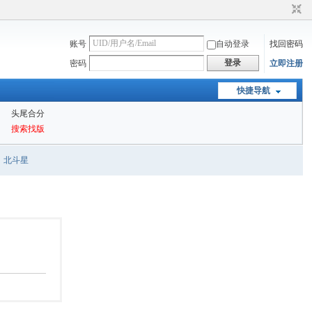
账号
自动登录
找回密码
登录
密码
立即注册
快捷导航
头尾合分
搜索找版
北斗星