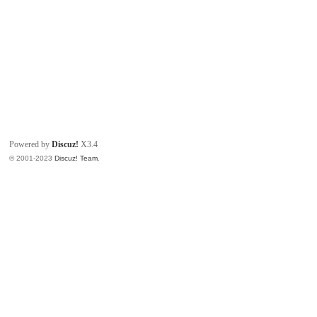
Powered by
Discuz!
X3.4
© 2001-2023
Discuz! Team
.