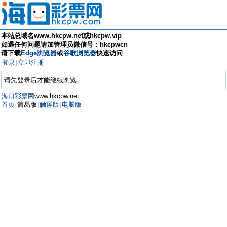
本站总域名www.hkcpw.net或hkcpw.vip
如遇任何问题请加管理员微信号：hkcpwcn
请下载
Edge浏览器
或
谷歌浏览器
快速访问
登录
立即注册
|
请先登录后才能继续浏览
海口彩票网
www.hkcpw.net
首页
简易版
触屏版
电脑版
|
|
|