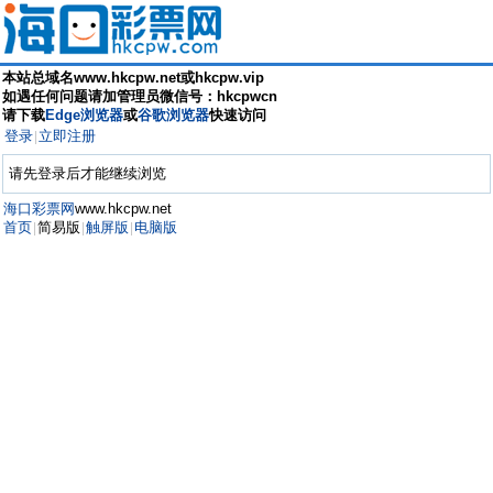
本站总域名www.hkcpw.net或hkcpw.vip
如遇任何问题请加管理员微信号：hkcpwcn
请下载
Edge浏览器
或
谷歌浏览器
快速访问
登录
立即注册
|
请先登录后才能继续浏览
海口彩票网
www.hkcpw.net
首页
简易版
触屏版
电脑版
|
|
|