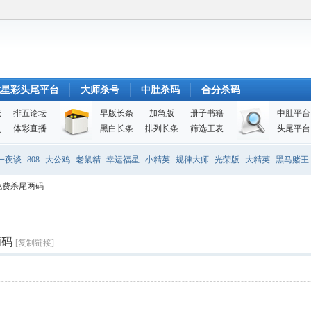
七星彩头尾平台
大师杀号
中肚杀码
合分杀码
坛
排五论坛
早版长条
加急版
册子书籍
中肚平台
史
体彩直播
黑白长条
排列长条
筛选王表
头尾平台
一夜谈
808
大公鸡
老鼠精
幸运福星
小精英
规律大师
光荣版
大精英
黑马赌王
人免费杀尾两码
两码
[复制链接]