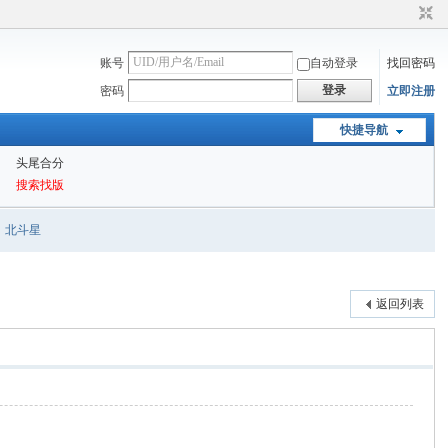
账号
自动登录
找回密码
登录
密码
立即注册
快捷导航
头尾合分
搜索找版
北斗星
返回列表