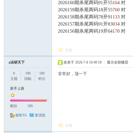
2026160期杀尾两码91开551
6
4
对
2026159期杀尾两码18开557
6
0 对
2026158期杀尾两码78开911
3
3 对
票
2026157期杀尾两码91开830
3
4 对
2026156期杀尾两码19开641
7
0 对
回复
a法研天下
发表于 2026-7-8 10:49:18
|
显示全部楼层
0
190
189
非常好，顶一下
网
主题
回帖
积分
新手上路
积分
189
收听TA
发消息
回复