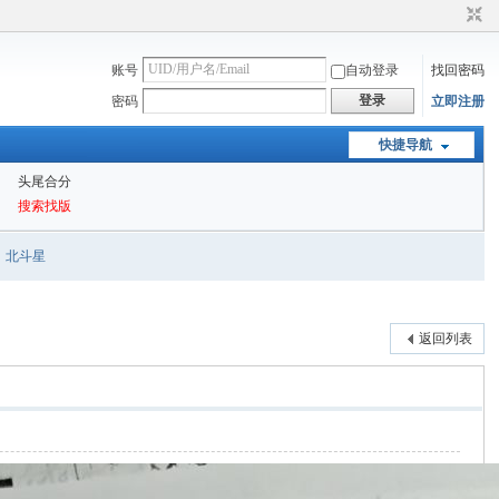
账号
自动登录
找回密码
登录
密码
立即注册
快捷导航
头尾合分
搜索找版
北斗星
返回列表