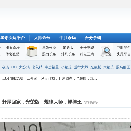
七星彩头尾平台
大师杀号
中肚杀码
合分杀码
坛
排五论坛
早版长条
加急版
册子书籍
中肚平台
史
体彩直播
黑白长条
排列长条
筛选王表
头尾平台
一夜谈
808
大公鸡
老鼠精
幸运福星
小精英
规律大师
光荣版
大精英
黑马赌王
3361期加急版：二夜谈，风云计划，赶尾回家，光荣版，规 ...
划，赶尾回家，光荣版，规律大师，规律王
[复制链接]